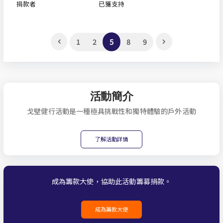
捐款者
已獲支持
5
1
2
8
9
活動簡介
戈壁健行活動是一種極具挑戰性和獨特體驗的戶外活動
了解活動詳情
成為籌款大使，協助此活動籌募捐款。
成為籌款大使