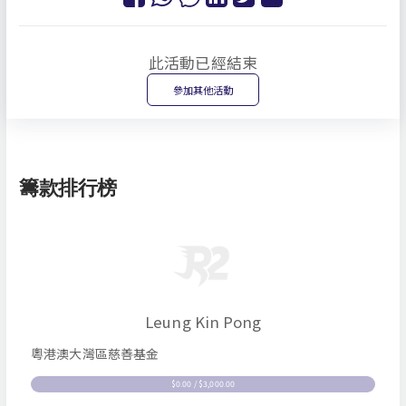
此活動已經結束
參加其他活動
籌款排行榜
Leung Kin Pong
粵港澳大灣區慈善基金
$0.00 / $3,000.00