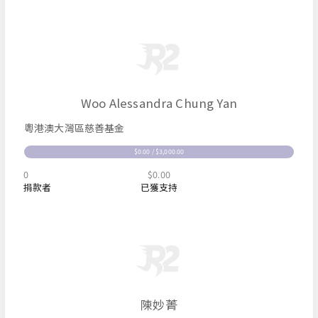
Woo Alessandra Chung Yan
粵港澳大灣區慈善基金
$0.00 / $3,000.00
0
$0.00
捐款者
已獲支持
陳妙菁