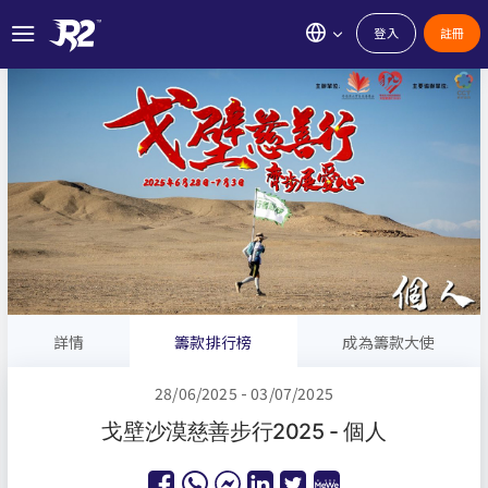
登入
註冊
詳情
籌款排行榜
成為籌款大使
28/06/2025 - 03/07/2025
戈壁沙漠慈善步行2025 - 個人