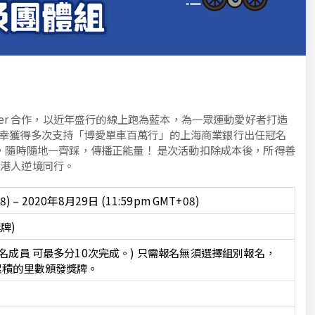
her 合作，以近年盛行的線上跑為藍本，為一眾運動愛好者打造
非常榮幸獲得多次支持「博愛單車百萬行」的上海商業銀行出任冠名
，隨時隨地一齊踩，傳播正能量！ 是次活動扣除成本後，所得善
與港人逆境同行。
8) – 2020年8月29日 (11:59pm GMT+08)
獎牌)
0 名成員 可最多分10次完成。) 只需報名無須選擇組別報名，
的累積的里數頒發獎牌。