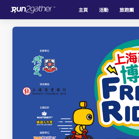
主頁
活動
旅跑團