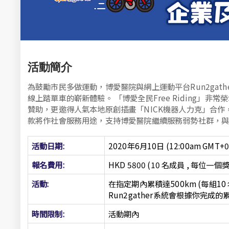
活動簡介
為鼓勵市民多做運動，博愛醫院與網上運動平台Run2gat
線上踏單車的嶄新體驗。 「博愛全民Free Riding」
贊助，更邀得人氣本地原創插畫「NICK機器人力克」合作
款將作社會服務用途，支持博愛醫院繼續服務弱勢社群，
活動日期:
2020年6月10日 (12:00am GMT+0
報名費用:
HKD 5800 (10 名成員 , 每位一個
活動:
在指定期內累積達500km (每組1
Run2gather系統會根據你完成
時間限制:
活動期內