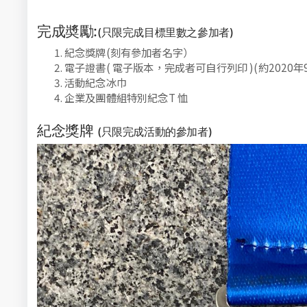
完成奬勵:
(只限完成目標里數之參加者)
紀念獎牌(刻有參加者名字）
電子證書( 電子版本，完成者可自行列印 )(約2020年9
活動紀念冰巾
企業及團體組特別紀念T 恤
紀念獎牌
(只限完成活動的參加者)