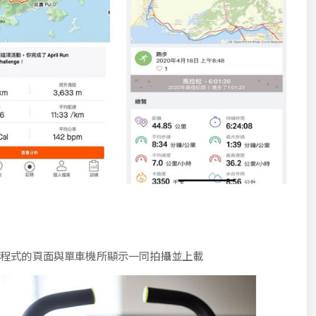
該程式的頁面與單車機所顯示一同拍攝並上載