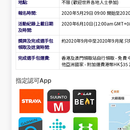
地點:
不限 (
歡迎世界各地人士參加
)
報名時間:
2020年5月29日 09:00 開始至202
活動紀錄上載日期
2020年6月10日(12:00am GMT+0
及時間:
獎牌及完成選手包
約2020年9月中至2020年9月尾
只
領取及送貨時間:
完成選手包運費:
香港及澳門領取站自行領取 - 免費
他亞洲國家 - 附加運費港幣HK$35
指定認可App