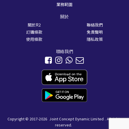
業務範圍
關於
關於R2
聯絡我們
訂購條款
免責聲明
使用條款
隱私政策
聯絡我們
此網頁使用cookies給您提升最佳網站體驗。繼續瀏覽即表示您同意根據我們
Copyright © 2017-2026
Joint Concept Dynamic Limited
. All rights
的私隱政策使用cookies。
了解更多
reserved.