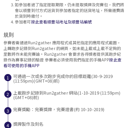
如參加者過了指定提取期限，仍未提取獎牌及完賽包，我們將
會以順豐到付方式送貨到參加者指定的送貨地址，所需運費請
於貨到時繳付。
參加者可
按此查看順豐站地址及順豐站編號
規則
參賽者需通過Run2gather 應用程式或其他指定的應用程式截圖，
上轉跑步記錄到Run2gather 的網頁，如未能上載或上載不足夠的
里數將作未能完賽論。Run2gather 會要求各得獎者提供其跑步紀
錄作為賽事記錄的驗證 參賽者必須使用我們指定的手機APP
按此查
看可使用的手機APP
可通過一次或多次跑步完成你的目標距離(30-9-2019
(11:59pm)(GMT+08)前)
上載跑步記錄到Run2gather 網站(1-10-2019 (11:59pm)
(GMT+08)前)
完賽獎勵：完賽獎牌，完賽證書(約 10-10-2019)
獎牌製作及刻名