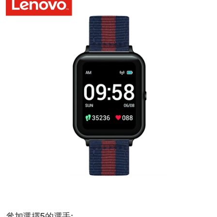
參加選擇5的選手: