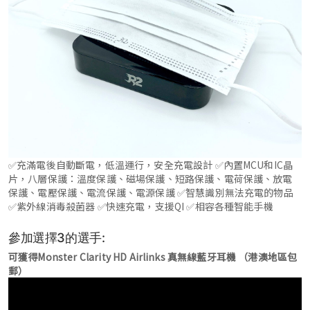
✅充滿電後自動斷電，低溫運行，安全充電設計 ✅內置MCU和IC晶
片，八層保護：溫度保護、磁場保護、短路保護、電荷保護、放電
保護、電壓保護、電流保護、電源保護 ✅智慧識別無法充電的物品
✅紫外線消毒殺菌器 ✅快速充電，支援QI ✅相容各種智能手機
參加選擇3的選手:
可獲得Monster Clarity HD Airlinks 真無線藍牙耳機 （港澳地區包
郵）