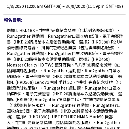
1/8/2020 (12:00am GMT+08) – 30/9/2020 (11:59pm GMT+08)
報名費用:
選擇1.
HKD168 – "拼搏"完賽紀念獎牌（包括刻名獎牌服務）、
Run2gather 運動帽、Run2gather口罩收納套5個、電子完賽證
書（HKD 20將捐給本次活動受助機構）
選擇2.
(HKD388) R2 UV
消毒無線充電器、"拼搏"完賽紀念獎牌（包括獎牌刻名服務）、
Run2gather 運動帽、Run2gather口罩收納套5個、電子完賽證
書（HKD 20將捐給本次活動受助機構）
選擇3.
(HKD450)
Monster Clarity HD TWS 藍牙耳機、"拼搏"完賽紀念獎牌（包
括獎牌刻名服務）、Run2gather 運動帽、Run2gather口罩收
納套5個、電子完賽證書（HKD 20將捐給本次活動受助機構）
選
擇4.
(HKD508) Lenovo 智能手錶 S2、"拼搏"完賽紀念獎牌（包
括獎牌刻名服務）、Run2gather 運動帽、Run2gather口罩收
納套5個、電子完賽證書（HKD 20將捐給本次活動受助機構）
選
擇5.
(HKD598) Run2gather按摩槍二代、"拼搏"完賽紀念獎牌
（包括獎牌刻名服務）、Run2gather 運動帽、Run2gather口
罩收納套5個、電子完賽證書（HKD 20將捐給本次活動受助機
構）
選擇6.
(HKD1390)- UBTECH IRONMAN Mark50 機器
人、"拼搏"完賽紀念獎牌（包括獎牌刻名服務）、Run2gather
運動帽、Run2gather口罩收納套5個、電子完賽證書（HKD 20