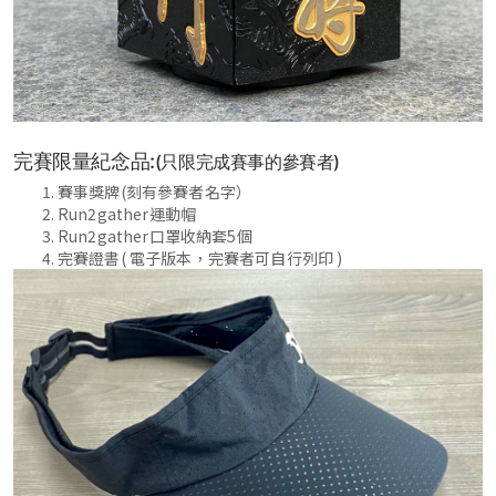
完賽限量紀念品:
(只限完成賽事的參賽者)
賽事獎牌(刻有參賽者名字）
Run2gather運動帽
Run2gather口罩收納套5個
完賽證書( 電子版本，完賽者可自行列印 )