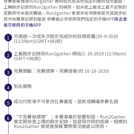
參賽者需通過Run2gather 應用程式或其他指定的應用程式截圖，
上轉跑步記錄到Run2gather 的網頁，如未能上載或上載不足夠的
里數將作未能完賽論。Run2gather 會要求各得獎者提供其跑步紀
錄作為賽事記錄的驗證 參賽者必須使用我們指定的手機APP
按此查
看可使用的手機APP
可通過一次或多次跑步完成你的目標距離(30-9-2020
(11:59pm)(GMT+08)前)
上載跑步記錄到Run2gather 網站(1-10-2020 (11:59pm)
(GMT+08)前)
完賽獎勵：完賽獎牌，完賽證書(約 10-10-2020)
刻名服務
成功付款後不可更改比賽裏程，退款或轉讓參賽名額
“不完賽無獎牌”
；本賽事基於榮譽制度，Run2Gather
會定期檢查上傳的跑步記錄。如發現作假的成績，相應的
Run2Gather 帳號會根據實際情況被處以停用。