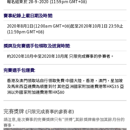
報名結束於 28-9-2020 (11:59pm GMT+08)
賽事紀錄上載日期及時間:
2020年8月1日(12:00am GMT+08)起至2020年10月1日 23:59止
(11:59pm GMT+08)
獎牌及完賽選手包領取及送貨時間:
約2020年10月中至2020年10月尾
只限完成賽事的參賽者。
完賽選手包運費:
香港及澳門領取站自行領取免費 中國大陸，香港，澳門，星加坡
及馬來西亞運費為順豐到付 其他亞洲國家附加運費港幣HK$35 亞
洲以外國家附加運費港幣HK$80
完賽獎牌
(只限完成賽事的參賽者)
請注意,是次賽事的完賽獎牌只有"拼搏",其餘獎牌需參加其餘月份的
賽事。