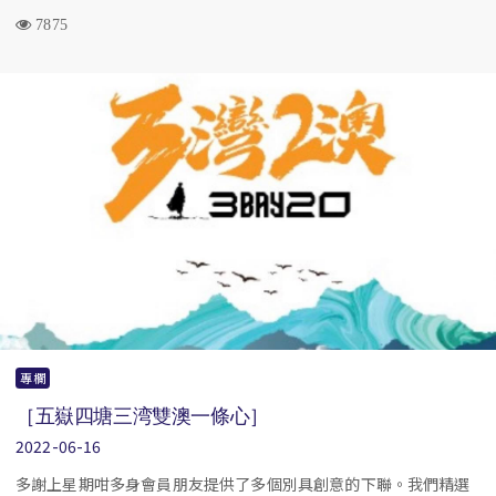
7875
專欄
［五嶽四塘三湾雙澳一條心］
2022-06-16
多謝上星期咁多身會員朋友提供了多個別具創意的下聯。我們精選