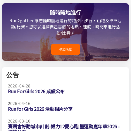
隨時隨地進行
Run2gather 讓您隨時隨地進行的跑步，步行，山跑及單車活
動/比賽。您可以選擇自己喜歡的地點、速度、時間來進行活
動/比賽。
參加活動
公告
2026-04-28
Run For Girls 2026 成績公布
2026-04-16
Run for Girls 2026 活動相片分享
2026-03-10
賽馬會好動城市計劃-毅力12愛心跑 暨運動嘉年華2026 -