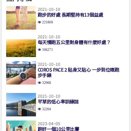
2021-10-10
跑步的好處 長期堅持有13個益處
221808
2021-10-10
每天慢跑五公里對身體有什麼好處？
106271
2021-10-10
COROS PACE 2 貼身又貼心 一步到位嘅跑
步手錶
32968
2021-10-10
芊草的低心率訓練誌
32204
2023-04-05
跑好一個10公里比賽