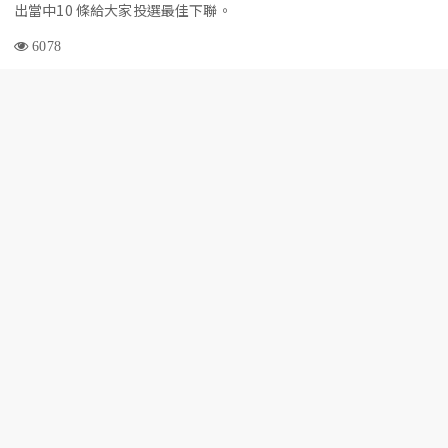
出當中10 條給大家投選最佳下聯。
6078