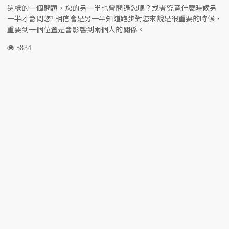
這樣的一個問題，您的另一半也曾問過您嗎？或者究竟什麼時候另
一半才會問您? 相信會是另一半知道跑步對您來說是很重要的時候，
重要到一個位置是會影響到兩個人的關係。
5834