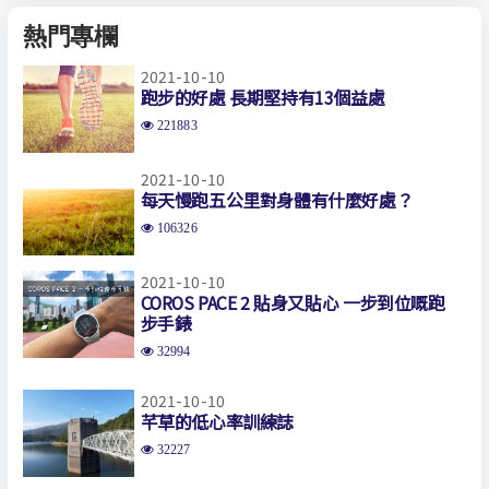
熱門專欄
2021-10-10
跑步的好處 長期堅持有13個益處
221883
2021-10-10
每天慢跑五公里對身體有什麼好處？
106326
2021-10-10
COROS PACE 2 貼身又貼心 一步到位嘅跑
步手錶
32994
2021-10-10
芊草的低心率訓練誌
32227