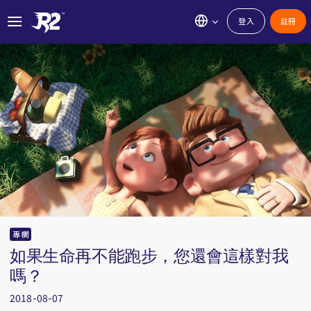
登入
註冊
專欄
如果生命再不能跑步，您還會這樣對我
嗎？
2018-08-07