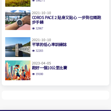
106271
2021-10-10
COROS PACE 2 貼身又貼心 一步到位嘅跑
步手錶
32967
2021-10-10
芊草的低心率訓練誌
32203
2023-04-05
跑好一個10公里比賽
19180