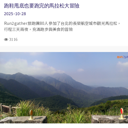
跑鞋甩底也要跑完的馬拉松大冒險
2025-10-28
Run2gather旅跑團80人參加了台北的長榮航空城市觀光馬拉松，
行程三天兩夜，充滿跑步與美食的冒險
3116