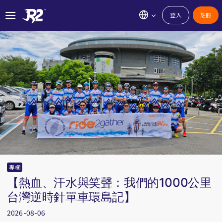
登入
註冊
專欄
【熱血、汗水與笑聲：我們的1000公里
台灣逆時針單車環島記】
2026-08-06