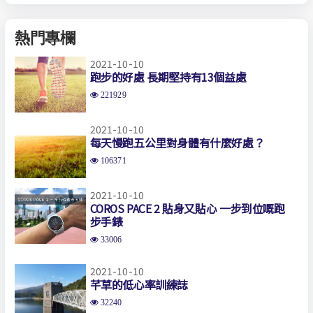
熱門專欄
2021-10-10
跑步的好處 長期堅持有13個益處
221929
2021-10-10
每天慢跑五公里對身體有什麼好處？
106371
2021-10-10
COROS PACE 2 貼身又貼心 一步到位嘅跑
步手錶
33006
2021-10-10
芊草的低心率訓練誌
32240