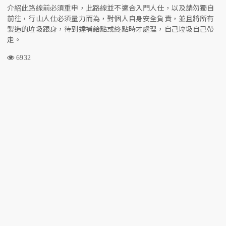
介紹此路線前必須重申，此路線並不適合入門人仕，以及請勿獨自
前往，行山人仕必須量力而為，對個人自身安全負責，並且將所有
製造的垃圾跟身，待到達補給點或終點時才處理，自己垃圾自己帶
走。
6932