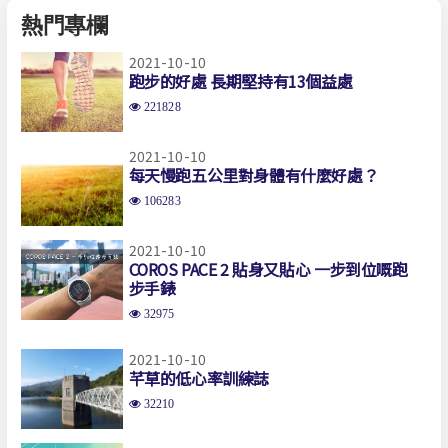
熱門專欄
2021-10-10
跑步的好處 長期堅持有13個益處
221828
2021-10-10
每天慢跑五公里對身體有什麼好處？
106283
2021-10-10
COROS PACE 2 貼身又貼心 一步到位嘅跑
步手錶
32975
2021-10-10
芊草的低心率訓練誌
32210