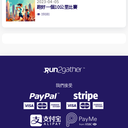
2023-04-05
跑好一個10公里比賽
19181
我們接受