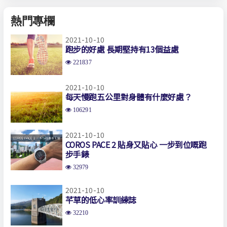
熱門專欄
2021-10-10
跑步的好處 長期堅持有13個益處
221837
2021-10-10
每天慢跑五公里對身體有什麼好處？
106291
2021-10-10
COROS PACE 2 貼身又貼心 一步到位嘅跑
步手錶
32979
2021-10-10
芊草的低心率訓練誌
32210