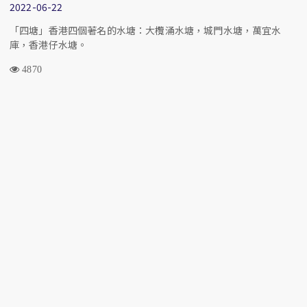
2022-06-22
「四塘」香港四個著名的水塘：大欖涌水塘，城門水塘，萬宜水
庫，香港仔水塘。
4870