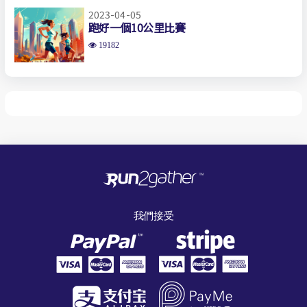
2023-04-05
跑好一個10公里比賽
19182
我們接受