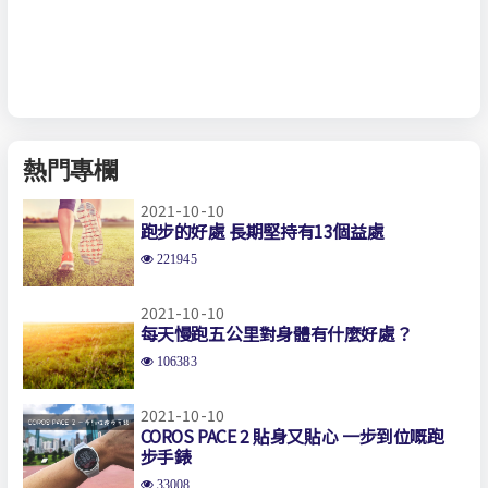
熱門專欄
2021-10-10
跑步的好處 長期堅持有13個益處
221945
2021-10-10
每天慢跑五公里對身體有什麼好處？
106383
2021-10-10
COROS PACE 2 貼身又貼心 一步到位嘅跑
步手錶
33008