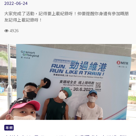
2022-06-24
大家完成了活動，記得要上載紀錄呀！仲要提醒你身邊有參加嘅朋
友記得上載記錄呀！
4926
專欄