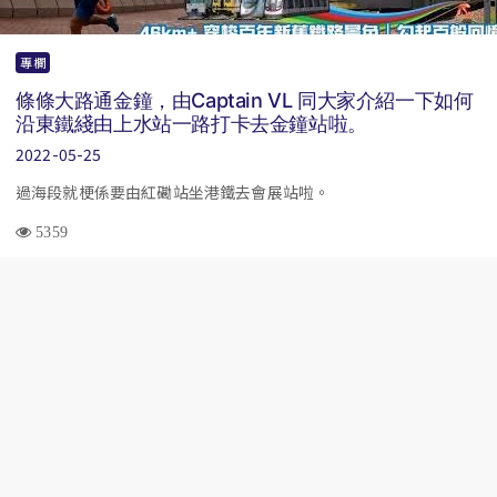
專欄
條條大路通金鐘，由Captain VL 同大家介紹一下如何
沿東鐵綫由上水站一路打卡去金鐘站啦。
2022-05-25
過海段就梗係要由紅磡站坐港鐵去會展站啦。
5359