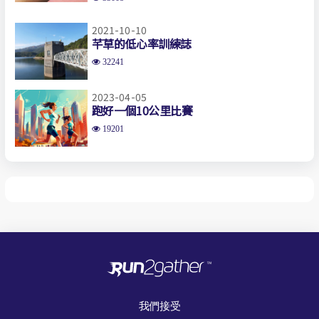
2021-10-10
芊草的低心率訓練誌
32241
2023-04-05
跑好一個10公里比賽
19201
我們接受