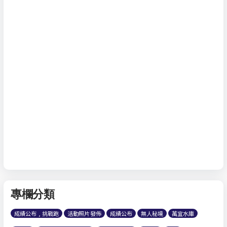
專欄分類
成績公布 , 挑戰跑
活動照片發佈
成績公布
無人秘境
萬宜水庫