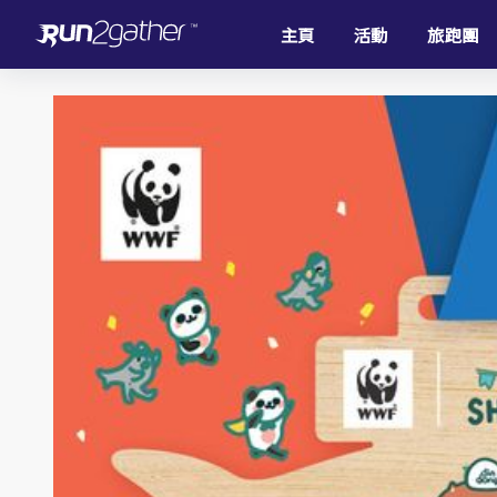
主頁
活動
旅跑團