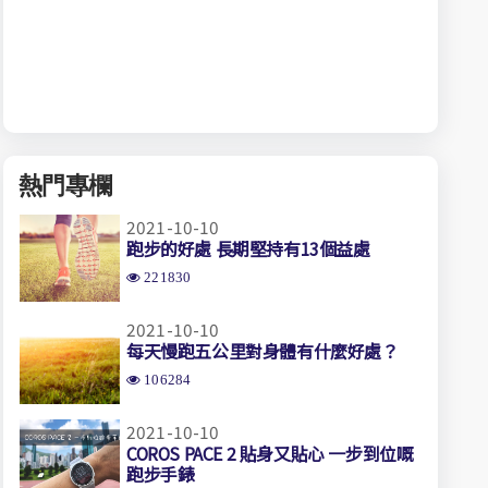
熱門專欄
2021-10-10
跑步的好處 長期堅持有13個益處
221830
2021-10-10
每天慢跑五公里對身體有什麼好處？
106284
2021-10-10
COROS PACE 2 貼身又貼心 一步到位嘅
跑步手錶