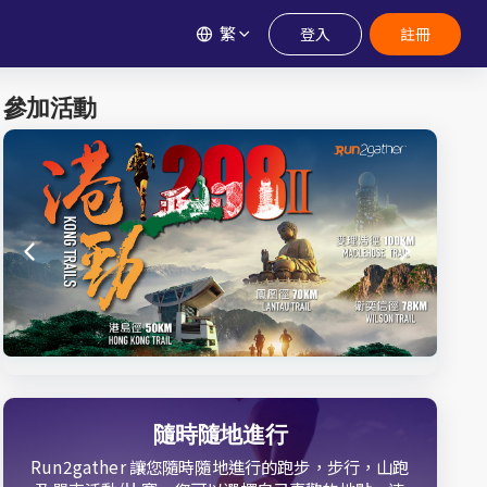
繁
登入
註冊
參加活動
隨時隨地進行
Run2gather 讓您隨時隨地進行的跑步，步行，山跑