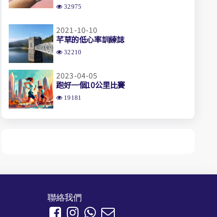
32975
2021-10-10
芊草的低心率訓練誌
32210
2023-04-05
跑好一個10公里比賽
19181
聯絡我們