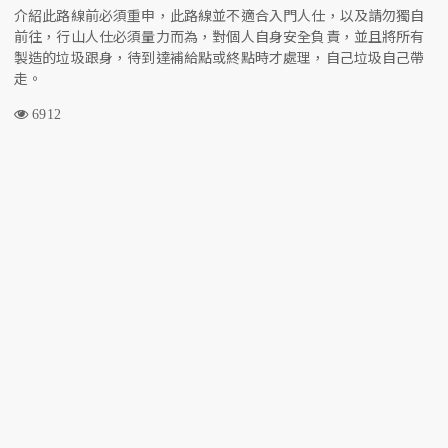
介紹此路線前必須重申，此路線並不適合入門人仕，以及請勿獨自
前往，行山人仕必須量力而為，對個人自身安全負責，並且將所有
製造的垃圾跟身，待到達補給點或終點時才處理，自己垃圾自己帶
走。
6912