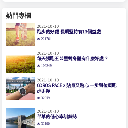
熱門專欄
2021-10-10
跑步的好處 長期堅持有13個益處
221761
2021-10-10
每天慢跑五公里對身體有什麼好處？
106249
2021-10-10
COROS PACE 2 貼身又貼心 一步到位嘅跑
步手錶
32959
2021-10-10
芊草的低心率訓練誌
32190