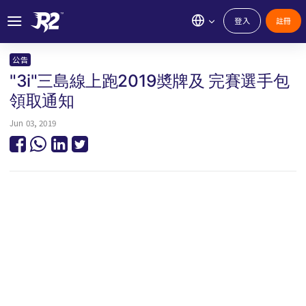
登入
註冊
公告
"3i"三島線上跑2019奬牌及 完賽選手包
領取通知
Jun 03, 2019