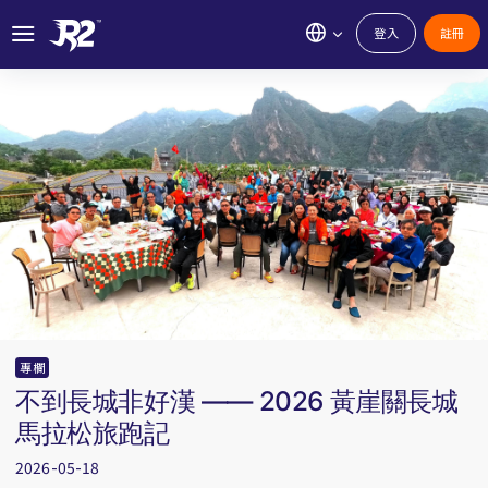
登入
註冊
專欄
不到長城非好漢 —— 2026 黃崖關長城
馬拉松旅跑記
2026-05-18