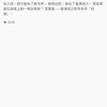
有人說，旅行是為了看世界； 跑馬拉松，是為了看清自己。 那如果
是在長城上跑一場全馬呢？ 答案是——看清自己原來有多「自
虐」。
2038