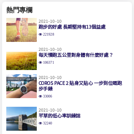
熱門專欄
2021-10-10
跑步的好處 長期堅持有13個益處
221928
2021-10-10
每天慢跑五公里對身體有什麼好處？
106371
2021-10-10
COROS PACE 2 貼身又貼心 一步到位嘅跑
步手錶
33006
2021-10-10
芊草的低心率訓練誌
32240