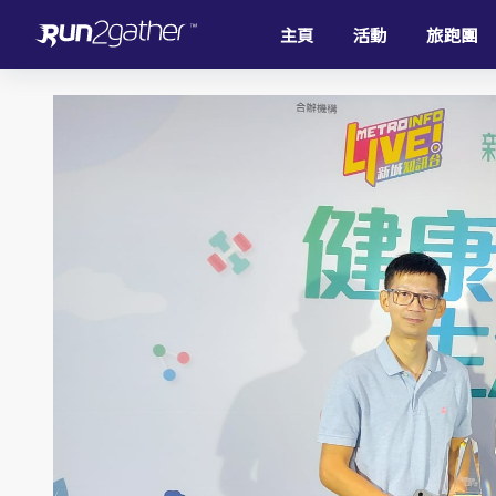
主頁
活動
旅跑團