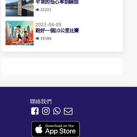
芊草的低心率訓練誌
32211
2023-04-05
跑好一個10公里比賽
19184
聯絡我們