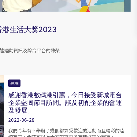
港生活大獎2023
er) 獲得優越運動資訊及綜合平台的殊榮
專欄
感謝香港數碼港引薦，今日接受新城電台
企業藍圖節目訪問。談及初創企業的營運
及發展。
2022-06-28
我們今年有幸舉辦了幾個都算受歡迎的活動而且精彩的陸
續有來，希望可以為大家帶來更多有趣好玩的賽事。