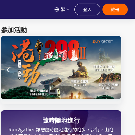
繁
登入
註冊
參加活動
隨時隨地進行
Run2gather 讓您隨時隨地進行的跑步，步行，山跑