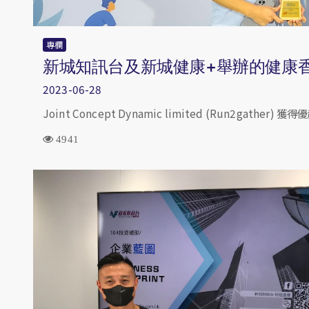
專欄
新城知訊台及新城健康+舉辦的健康香
2023-06-28
Joint Concept Dynamic limited (Run2gath
4941