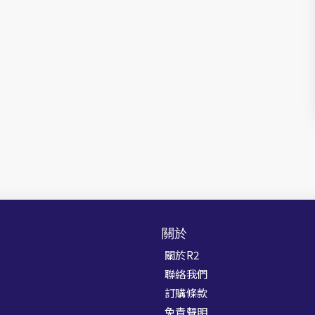
關於
關於R2
聯絡我們
訂購條款
免責聲明