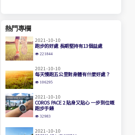
熱門專欄
2021-10-10
跑步的好處 長期堅持有13個益處
221844
2021-10-10
每天慢跑五公里對身體有什麼好處？
106295
2021-10-10
COROS PACE 2 貼身又貼心 一步到位嘅
跑步手錶
32983
2021-10-10