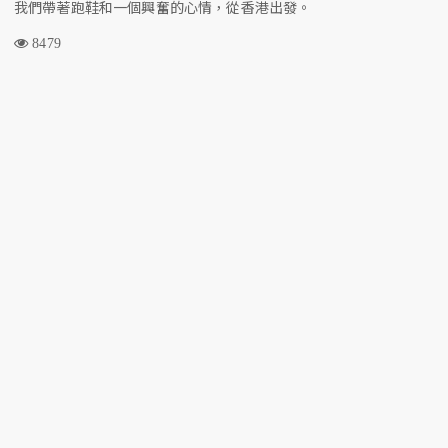
我們帶著跑鞋和一個興奮的心情，從香港出發。
8479