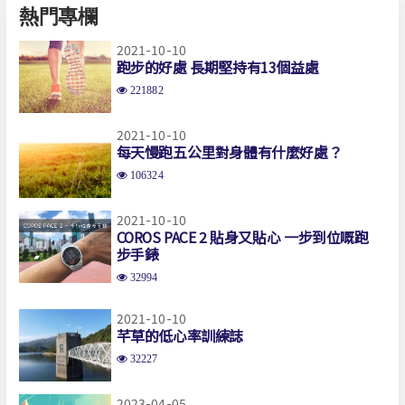
熱門專欄
2021-10-10
跑步的好處 長期堅持有13個益處
221882
2021-10-10
每天慢跑五公里對身體有什麼好處？
106324
2021-10-10
COROS PACE 2 貼身又貼心 一步到位嘅跑
步手錶
32994
2021-10-10
芊草的低心率訓練誌
32227
2023-04-05