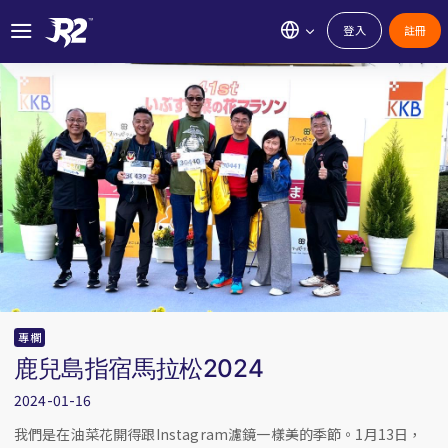
登入
註冊
專欄
鹿兒島指宿馬拉松2024
2024-01-16
我們是在油菜花開得跟Instagram濾鏡一樣美的季節。1月13日，