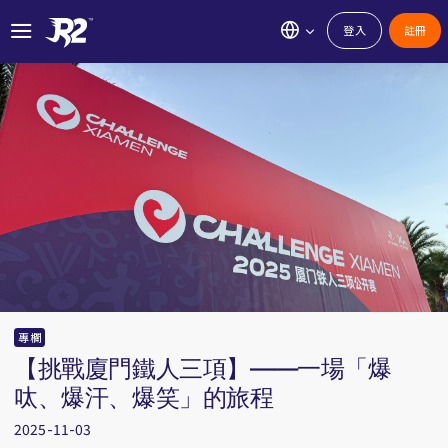
登入
註冊
專欄
【挑戰廈門鐵人三項】——一場「爆
呔、爆汗、爆笑」的旅程
2025-11-03