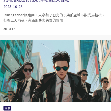
2025-10-28
Run2gather旅跑團80人參加了台北的長榮航空城市觀光馬拉松，
行程三天兩夜，充滿跑步與美食的冒險
3113
專欄