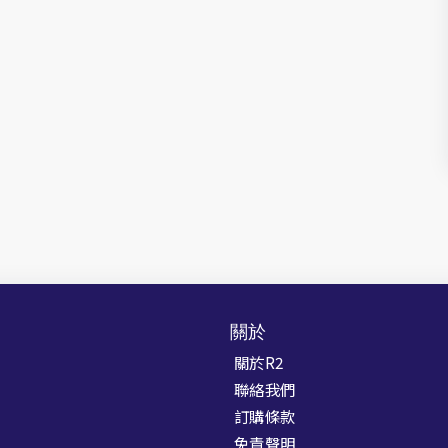
關於
關於R2
聯絡我們
訂購條款
免責聲明