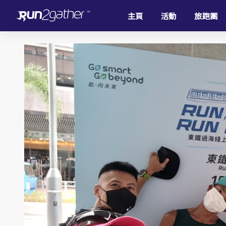
主頁
活動
旅跑團