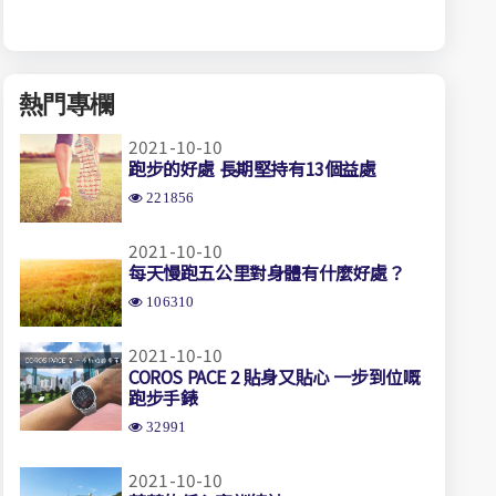
熱門專欄
2021-10-10
跑步的好處 長期堅持有13個益處
221856
2021-10-10
每天慢跑五公里對身體有什麼好處？
106310
2021-10-10
COROS PACE 2 貼身又貼心 一步到位嘅
跑步手錶
32991
2021-10-10