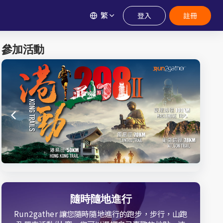
繁
登入
註冊
參加活動
隨時隨地進行
Run2gather 讓您隨時隨地進行的跑步，步行，山跑