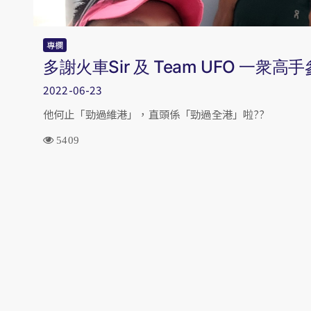
專欄
多謝火車Sir 及 Team UFO 一
2022-06-23
他何止「勁過維港」，直頭係「勁過全港」啦??
5409