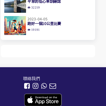
芊草的低心率訓練誌
32219
2023-04-05
跑好一個10公里比賽
19191
聯絡我們