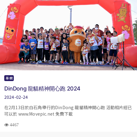
專欄
DinDong 龍貓精神開心跑 2024
2024-02-24
在2月13日於白石角舉行的DinDong 龍貓精神開心跑 活動相片經已
可以於 www.Movepic.net 免費下載
4467