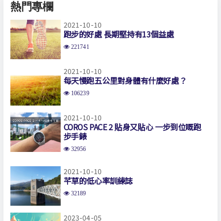
熱門專欄
2021-10-10
跑步的好處 長期堅持有13個益處
221741
2021-10-10
每天慢跑五公里對身體有什麼好處？
106239
2021-10-10
COROS PACE 2 貼身又貼心 一步到位嘅跑
步手錶
32956
2021-10-10
芊草的低心率訓練誌
32189
2023-04-05