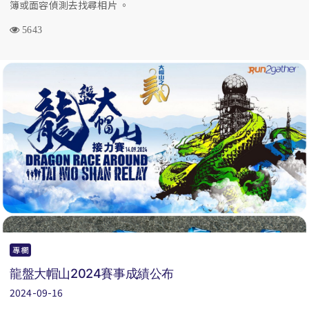
簿或面容偵測去找尋相片 。
5643
專欄
龍盤大帽山2024賽事成績公布
2024-09-16