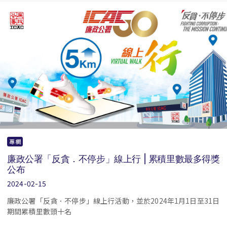
專欄
廉政公署「反貪．不停步」線上行 | 累積里數最多得獎
公布
2024-02-15
廉政公署「反貪．不停步」線上行活動，並於2024年1月1日至31日
期間累積里數頭十名