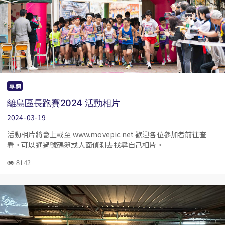
專欄
離島區長跑賽2024 活動相片
2024-03-19
活動相片將會上載至 www.movepic.net 歡迎各位參加者前往查
看。可以通過號碼簿或人面偵測去找尋自己相片。
8142