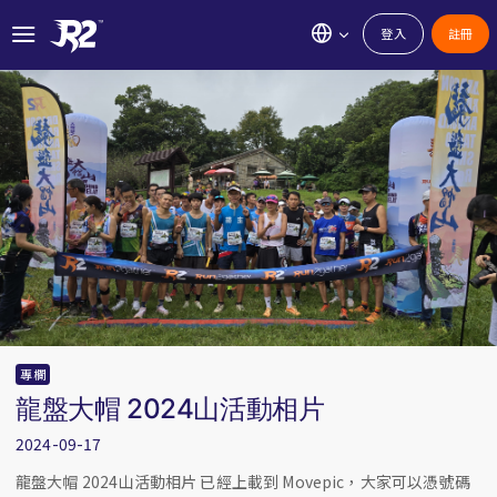
登入
註冊
專欄
龍盤大帽 2024山活動相片
2024-09-17
龍盤大帽 2024山活動相片 已經上載到 Movepic，大家可以憑號碼