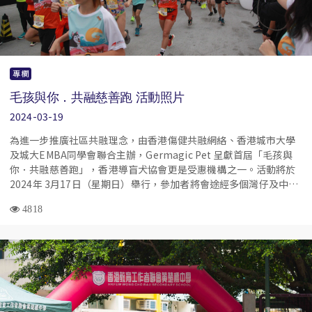
專欄
毛孩與你．共融慈善跑 活動照片
2024-03-19
為進一步推廣社區共融理念，由香港傷健共融網絡、香港城市大學
及城大EMBA同學會聯合主辦，Germagic Pet 呈獻首屆「毛孩與
你．共融慈善跑」，香港導盲犬協會更是受惠機構之一。活動將於
2024年 3月17日（星期日）舉行，參加者將會途經多個灣仔及中西
區地標，飽覽維港景色。
4818