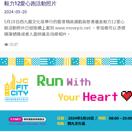
毅力12愛心跑活動照片
2024-05-20
5月19日西九龍文化區舉行的香港精英運動員慈善基金毅力12愛心
跑活動照片已經陸續上載到 www.movepic.net ，參加者可以憑號
碼簿號碼或者人面辨識去找尋相片。
5537