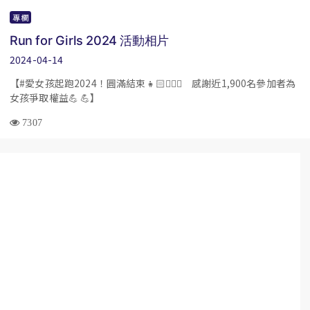
專欄
Run for Girls 2024 活動相片
2024-04-14
【#愛女孩起跑2024！圓滿結束👧🏻🏃🏻‍♀️ 感謝近1,900名參加者為
女孩爭取權益💪 💪】
7307