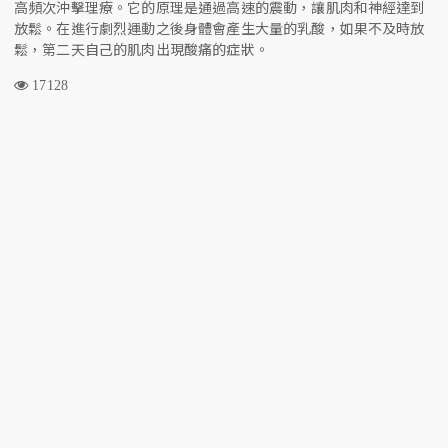
高頻次沖擊理療。它的原理是通過高速的震動，讓肌肉和神經達到
放鬆。在進行劇烈運動之後身體會產生大量的乳酸，如果不及時放
鬆，第二天自己的肌肉出現酸痛的症狀。
17128