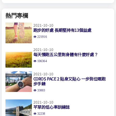
熱門專欄
2021-10-10
跑步的好處 長期堅持有13個益處
221916
2021-10-10
每天慢跑五公里對身體有什麼好處？
106364
2021-10-10
COROS PACE 2 貼身又貼心 一步到位嘅跑
步手錶
33003
2021-10-10
芊草的低心率訓練誌
32238