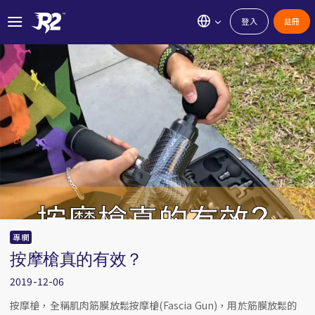
登入
註冊
專欄
按摩槍真的有效？
2019-12-06
按摩槍，全稱肌肉筋膜放鬆按摩槍(Fascia Gun)，用於筋膜放鬆的