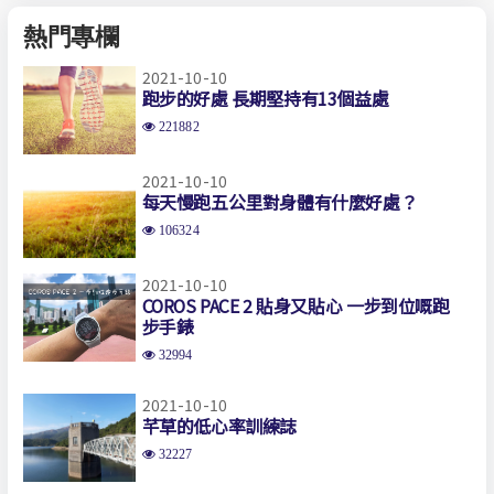
熱門專欄
2021-10-10
跑步的好處 長期堅持有13個益處
221882
2021-10-10
每天慢跑五公里對身體有什麼好處？
106324
2021-10-10
COROS PACE 2 貼身又貼心 一步到位嘅跑
步手錶
32994
2021-10-10
芊草的低心率訓練誌
32227