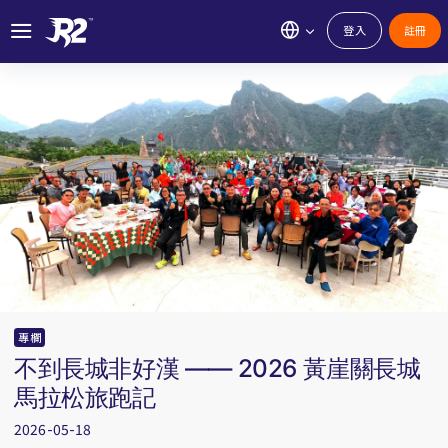
登入
註冊
專欄
不到長城非好漢 —— 2026 黃崖關長城
馬拉松旅跑記
2026-05-18