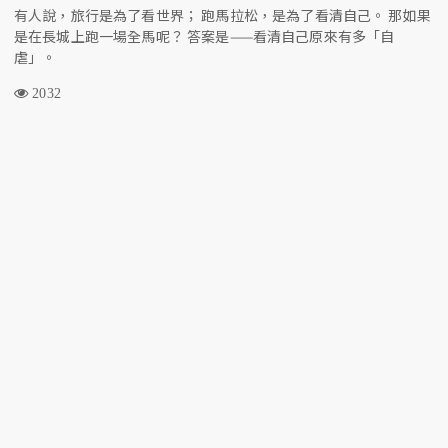
有人說，旅行是為了看世界； 跑馬拉松，是為了看清自己。 那如果
是在長城上跑一場全馬呢？ 答案是——看清自己原來有多「自
虐」。
2032