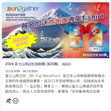
2026 富士山馬拉松旅跑團 (第四團)
報名中
11/12/2026 - 14/12/2026
富士山馬拉松（Mt. Fuji Marathon）是日本山梨縣與靜岡縣聯合
主辦的年度國際級賽事，自2012年首度舉辦以來，迅速成為全球
跑者嚮往的「一生必跑」賽事之一。賽道以富士山周邊的自然景
觀為核心，融合人文與地理特色，被譽為「全球最美馬拉松路
線」的夢幻賽事。 富士山馬拉松不僅是一場賽事，更是一場與自
然對話的修行。無論是追求突破的職業跑者，或想慢享風景的休
閒玩家，都能在此找到屬於自己的奔跑意義。