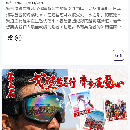
07/11/2026 - 09/11/2026
賽事路線貫穿萬代橋等新潟市的象徵性市區，以及信濃川、日本
海等豐富的海濱地區，在這裡您可以感受到「水之都」的感覺。
賽道主要是筆直且起伏較小，容易創造紀錄的超高速賽道，適合
想要挑戰個人最佳成績的跑者，也是許多菁英跑者的熱門選擇！
新潟是日本著名的酒鄉，也是米、魚、以及其他美食的故鄉。馬
拉松期間，跑者會感受到當地獨特的文化氛圍，並且可以品嚐到
新潟的特色美食和飲品，例如日本酒和當地的米飯。
詳情