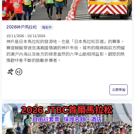
2026神戶馬拉松
報名中
15/11/2026 - 15/11/2026
神戶是日本馬拉松的發源地，也是「日本馬拉松百選」的賽事。
賽道蜿蜒穿過充滿異國情調的神戶市街，城市的精緻與前方閃耀
的瀬戸内海以及後方的綠意盎然的六甲山脈相得益彰。觀眾的熱
情歡呼會不斷的鼓勵參賽者。
立即參加