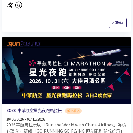
有起伏的路線設計，使其被全球跑者譽為「最容易突破個人最佳
成績（PB）的快速賽道」。無論是想追求速度極限的菁英，或是
想用雙腳體驗首爾城市魅力的旅人，這都是一場一生必跑的國際
立即參加
級長跑盛會！
2026 中華航空星光夜跑馬拉松
截止報名
30/10/2026 - 01/11/2026
2026華航馬拉松以「Run the World with China Airlines」為核
心理念， 延續「GO RUNNING GO FLYING 即刻開跑 夢想起飛」