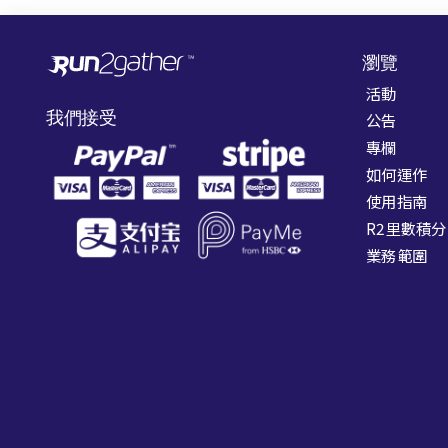
瀏覽
活動
我們接受
公告
專欄
如何運作
使用指南
R2里數積分
業務範圍