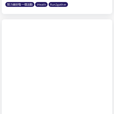
努力做好每一個活動
iHeath
Run2gather