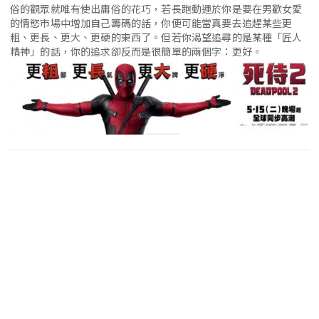
俗的觀眾就唯有使出庸俗的花巧，若長跑動運於你是要在男歡女愛
的情慾市場中增加自己籌碼的話，你便可能當真要去追趕某些更
粗、更長、更大、更硬的東西了。但若你渴望追尋的是某種「匠人
精神」的話，你的追求卻反而是很簡單的兩個字：更好。