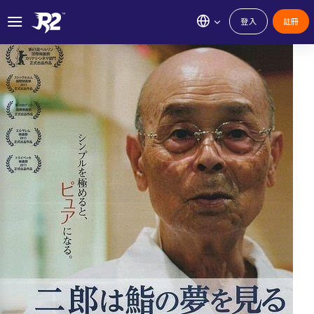
登入
註冊