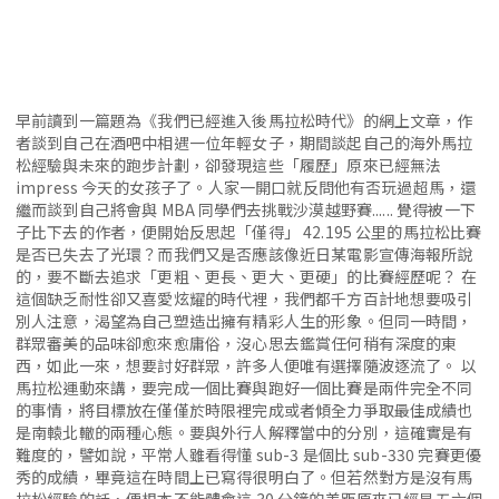
早前讀到一篇題為《我們已經進入後馬拉松時代》的網上文章，作
者談到自己在酒吧中相遇一位年輕女子，期間談起自己的海外馬拉
松經驗與未來的跑步計劃，卻發現這些「履歷」原來已經無法
impress 今天的女孩子了。人家一開口就反問他有否玩過超馬，還
繼而談到自己將會與 MBA 同學們去挑戰沙漠越野賽...... 覺得被一下
子比下去的作者，便開始反思起「僅得」 42.195 公里的馬拉松比賽
是否已失去了光環？而我們又是否應該像近日某電影宣傳海報所說
的，要不斷去追求「更粗、更長、更大、更硬」的比賽經歷呢？ 在
這個缺乏耐性卻又喜愛炫耀的時代裡，我們都千方百計地想要吸引
別人注意，渴望為自己塑造出擁有精彩人生的形象。但同一時間，
群眾審美的品味卻愈來愈庸俗，沒心思去鑑賞任何稍有深度的東
西，如此一來，想要討好群眾，許多人便唯有選擇隨波逐流了。 以
馬拉松運動來講，要完成一個比賽與跑好一個比賽是兩件完全不同
的事情，將目標放在僅僅於時限裡完成或者傾全力爭取最佳成績也
是南轅北轍的兩種心態。要與外行人解釋當中的分別，這確實是有
難度的，譬如說，平常人雖看得懂 sub-3 是個比 sub-330 完賽更優
秀的成績，畢竟這在時間上已寫得很明白了。但若然對方是沒有馬