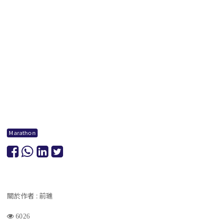
Marathon
關於作者 : 前璡
6026