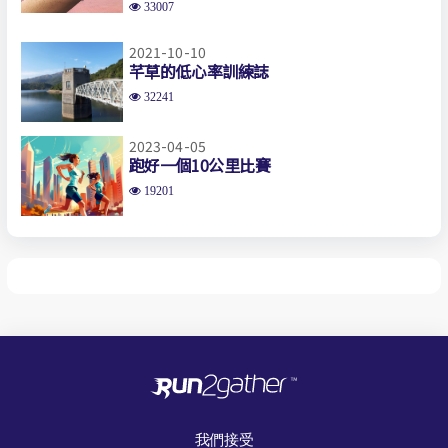
33007
2021-10-10
芊草的低心率訓練誌
32241
2023-04-05
跑好一個10公里比賽
19201
我們接受