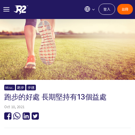
登入
註冊
Misc.
跑步
步速
跑步的好處 長期堅持有13個益處
Oct 10, 2021