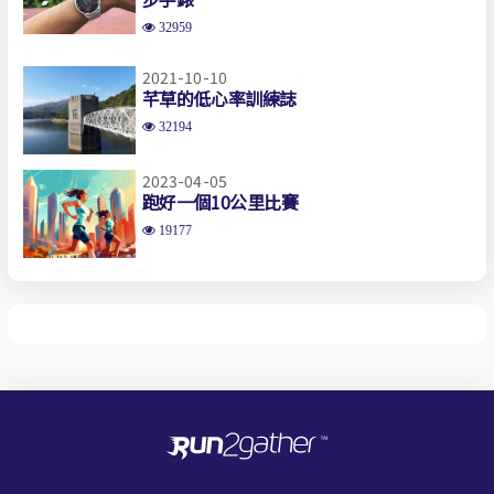
32959
2021-10-10
芊草的低心率訓練誌
32194
2023-04-05
跑好一個10公里比賽
19177