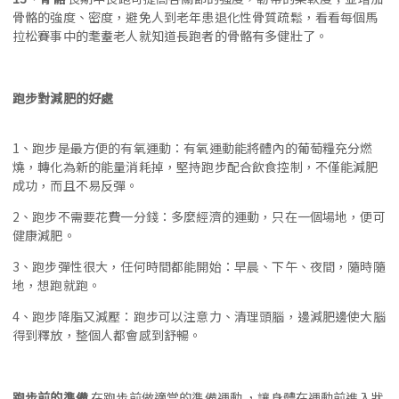
骨骼的強度、密度，避免人到老年患退化性骨質疏鬆，看看每個馬
拉松賽事中的耄耋老人就知道長跑者的骨骼有多健壯了。
跑步對減肥的好處
1、跑步是最方便的有氧運動：有氧運動能將體內的葡萄糧充分燃
燒，轉化為新的能量消耗掉，堅持跑步配合飲食控制，不僅能減肥
成功，而且不易反彈。
2、跑步不需要花費一分錢：多麼經濟的運動，只在一個場地，便可
健康減肥。
3、跑步彈性很大，任何時間都能開始：早晨、下午、夜間，隨時隨
地，想跑就跑。
4、跑步降脂又減壓：跑步可以注意力、清理頭腦，邊減肥邊使大腦
得到釋放，整個人都會感到舒暢。
跑步前的準備
在跑步前做適當的準備運動 ，讓身體在運動前進入狀