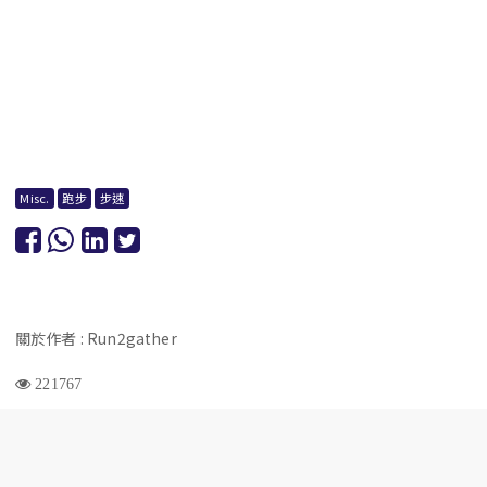
Misc.
跑步
步速
關於作者 : Run2gather
221767