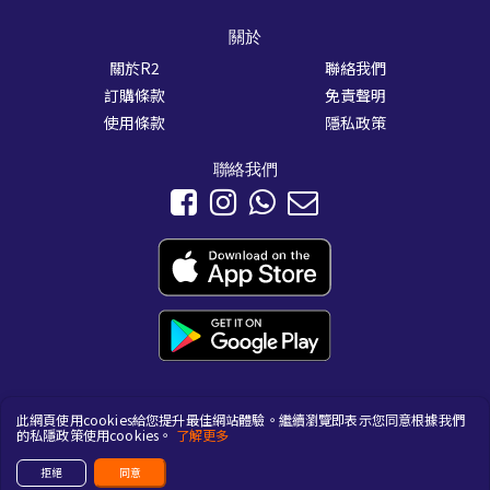
關於
關於R2
聯絡我們
訂購條款
免責聲明
使用條款
隱私政策
聯絡我們
此網頁使用cookies給您提升最佳網站體驗。繼續瀏覽即表示您同意根據我們
Copyright © 2017-2026
Joint Concept Dynamic Limited
. All rights
的私隱政策使用cookies。
了解更多
reserved.
拒絕
同意
Powered by
Woow Moment Limited