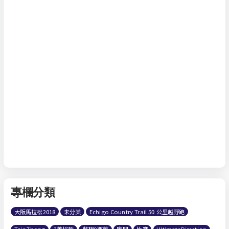
專欄分類
大阪馬拉松2018
未分类
Echigo Country Trail 50 公里越野跑