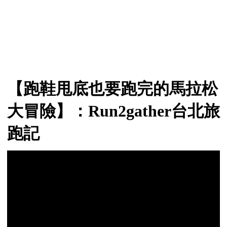
【跑鞋甩底也要跑完的馬拉松
大冒險】：
Run2gather
台北旅
跑記