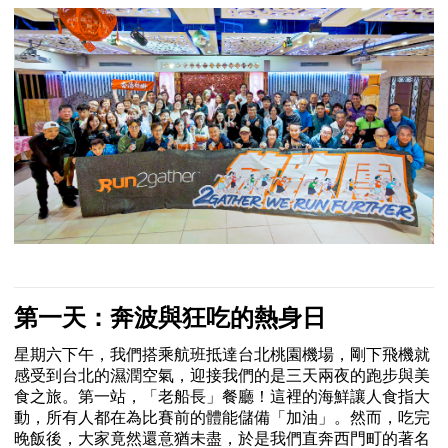
第一天：奔波與狂吃的熱身日
星期六下午，我們搭乘航班抵達台北桃園機場，剛下飛機就
感受到台北的濕潤空氣，迎接我們的是三天兩夜的跑步與美
食之旅。第一站，「老船長」餐廳！這裡的海鮮讓人食指大
動，所有人都在為比賽前的體能儲備「加油」。然而，吃完
晚飯後，大家竟然還意猶未盡，於是我們直奔西門町的著名