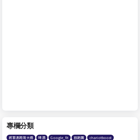
專欄分類
將軍澳跨灣大橋
啤酒
Google_fit
旅跑團
chariotboost