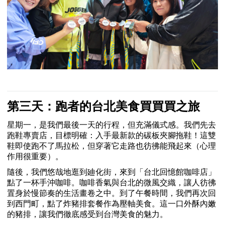
第三天：跑者的台北美食買買買之旅
星期一，是我們最後一天的行程，但充滿儀式感。我們先去
跑鞋專賣店，目標明確：入手最新款的碳板夾腳拖鞋！這雙
鞋即使跑不了馬拉松，但穿著它走路也彷彿能飛起來（心理
作用很重要）。
隨後，我們悠哉地逛到廸化街，來到「台北回憶館咖啡店」
點了一杯手沖咖啡。咖啡香氣與台北的微風交織，讓人彷彿
置身於慢節奏的生活畫卷之中。到了午餐時間，我們再次回
到西門町，點了炸豬排套餐作為壓軸美食。這一口外酥內嫩
的豬排，讓我們徹底感受到台灣美食的魅力。