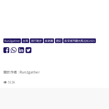
Run2gather
台灣
旅行跑步
旅跑團
遊記
長榮城市觀光馬拉松2025
關於作者 : Run2gather
3126