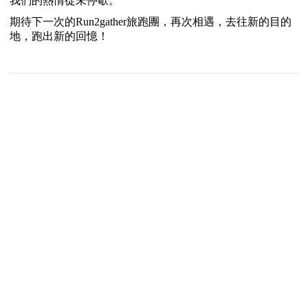
我們的熱情從未停歇。
期待下一次的
Run2gather
旅跑團，再次相遇，去往新的目的
地，跑出新的回憶！