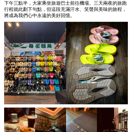
下午三點半，大家乘坐旅遊巴士前往機場。三天兩夜的旅跑
行程就此劃下句點，但這段充滿汗水、笑聲與美味的旅程，
將成為我們心中永遠的美好回憶。