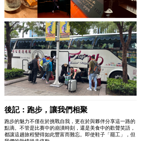
後記：跑步，讓我們相聚
跑步的魅力不僅在於挑戰自我，更在於與夥伴分享這一路的
點滴。不管是比賽中的崩潰時刻，還是美食中的歡聲笑語，
都讓這趟旅程變得如此豐富而難忘。即使鞋子「罷工」，但