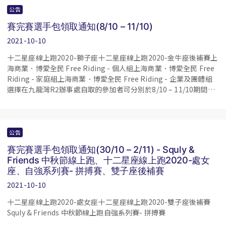
公告
賽完賽選手包領取通知(8/10 – 11/10)
2021-10-10
十二星座線上跑2020-獅子座十二星座線上跑2020-金牛座後補賽上
海商業．博愛全民 Free Riding - 個人組上海商業．博愛全民 Free
Riding - 家庭組上海商業．博愛全民 Free Riding - 企業及團體組
選擇在九龍灣R2辦事處自取的參加者可分別於8/10 – 11/10期間領
取。澳門自取的參加者可於 8/10 – 11/10領取。領取時請出示電郵
及電話號碼尾四個數字作核實。如閣下需朋友代領，請將所需資料
傳給對方，並前往領取，敬希留意。
公告
賽完賽選手包領取通知(30/10 – 2/11) - Squly &
Friends 中秋節線上跑、十二星座線上跑2020-處女
座、自強系列賽- 拼搏賽、雙子座後補賽
2021-10-10
十二星座線上跑2020-處女座十二星座線上跑2020-雙子座後補賽
Squly & Friends 中秋節線上跑自強系列賽- 拼搏賽