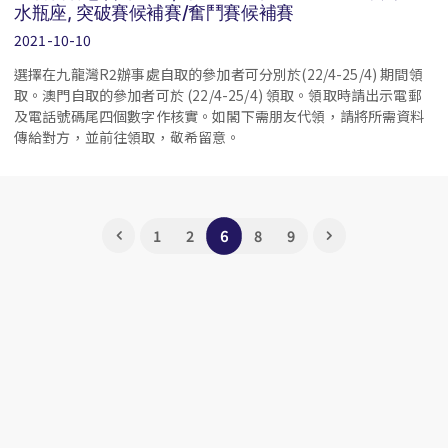
水瓶座, 突破賽候補賽/奮鬥賽候補賽
2021-10-10
選擇在九龍灣R2辦事處自取的參加者可分別於(22/4-25/4) 期間領
取。澳門自取的參加者可於 (22/4-25/4) 領取。領取時請出示電郵
及電話號碼尾四個數字作核實。如閣下需朋友代領，請將所需資料
傳給對方，並前往領取，敬希留意。
6
1
2
8
9