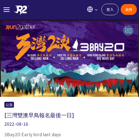
登入
註冊
公告
[三灣雙澳早鳥報名最後一日]
2022-08-16
3Bay2O Early bird last days