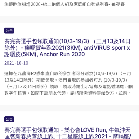
施競跑旅遊塔2020-線上跑個人組及家庭組自強系列賽- 追夢賽
公告
賽完賽選手包領取通知(10/3-19/3) （三月13及14日
除外）- 癲噹賀年跑2021(3KM), antiVIRUS sport x
謝曬皮(5KM), Anchor Run 2020
2021-10-10
選擇在九龍灣R2辦事處自取的參加者可分別於(10/3-19/3) （三月
13及14日除外）期間領取。澳門自取的參加者可於 (10/3-19/3)
（三月13及14日除外）領取。領取時請出示電郵及電話號碼尾四個
數字作核實。如閣下需朋友代領，請將所需資料傳給對方，並前往
領取，敬希留意。
公告
賽完賽選手包領取通知 - 樂心會LOVE Run, 牛氣沖天
匡智新春慈善線上跑, 十二星座線上跑2021 - 摩羯座/