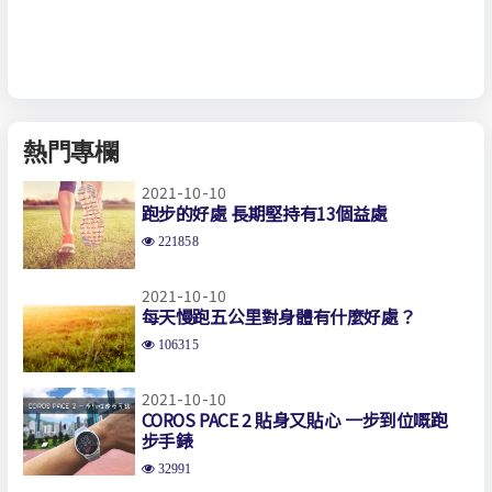
熱門專欄
2021-10-10
跑步的好處 長期堅持有13個益處
221858
2021-10-10
每天慢跑五公里對身體有什麼好處？
106315
2021-10-10
COROS PACE 2 貼身又貼心 一步到位嘅跑
步手錶
32991