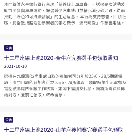
澳門華僑永亨銀行舉行首次「慈善線上單車賽」，透過是次活動鼓
勵市民參與單車運動，提倡減少汽車使用並藉此減少碳足跡，從而
推動「綠色和可持續發展」的生活理念。 本行為支持慈善，回饋社
區，將全數捐贈活動參賽者的報名費予「澳門明愛」作慈善用途。
公告
十二星座線上跑2020-金牛座完賽選手包領取通知
2021-10-10
選擇在九龍灣R2辦事處自取的參加者可分別於25/6 - 28/6期間領
取。澳門自取的參加者可於 25/6 - 28/6領取。領取時請出示電郵及
電話號碼尾四個數字作核實。如閣下需朋友代領，請將所需資料傳
給對方，並前往領取，敬希留意。
公告
十二星座線上跑2020-山羊座後補賽完賽選手包領取