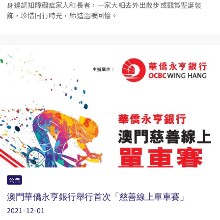
身邊認知障礙症家人和長者，一家大細去外出散步或觀賞聖誕裝
飾，珍惜同行時光，締造溫暖回憶。
公告
澳門華僑永亨銀行舉行首次「慈善線上單車賽」
2021-12-01