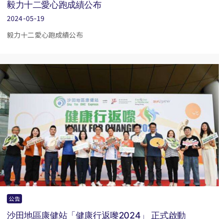
毅力十二愛心跑成績公布
2024-05-19
毅力十二愛心跑成績公布
公告
沙田地區康健站「健康行返嚟2024」 正式啟動