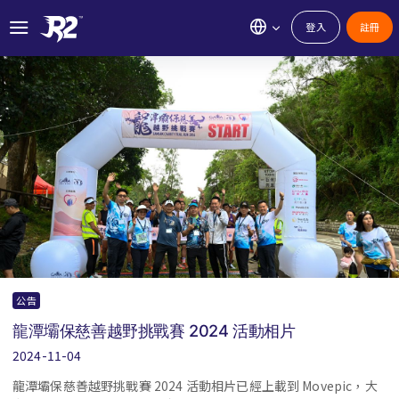
登入
註冊
公告
龍潭壩保慈善越野挑戰賽 2024 活動相片
2024-11-04
龍潭壩保慈善越野挑戰賽 2024 活動相片已經上載到 Movepic，大