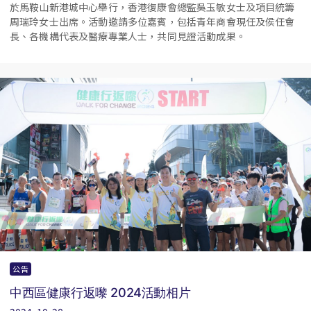
於馬鞍山新港城中心舉行，香港復康會總監吳玉敏女士及項目統籌
周瑞玲女士出席。活動邀請多位嘉賓，包括青年商會現任及侯任會
長、各機構代表及醫療專業人士，共同見證活動成果。
公告
中西區健康行返嚟 2024活動相片