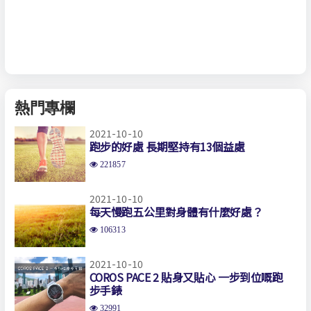
熱門專欄
2021-10-10
跑步的好處 長期堅持有13個益處
221857
2021-10-10
每天慢跑五公里對身體有什麼好處？
106313
2021-10-10
COROS PACE 2 貼身又貼心 一步到位嘅跑
步手錶
32991