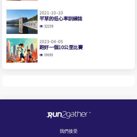
2021-10-10
芊草的低心率訓練誌
32219
2023-04-05
跑好一個10公里比賽
19191
我們接受