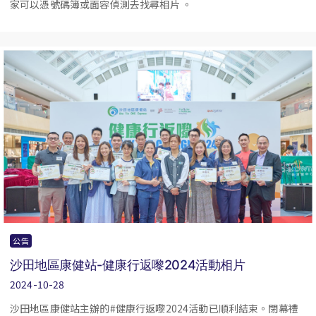
家可以憑號碼簿或面容偵測去找尋相片 。
公告
沙田地區康健站-健康行返嚟2024活動相片
2024-10-28
沙田地區康健站主辦的#健康行返嚟2024活動已順利結束。閉幕禮