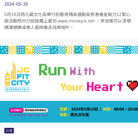
2024-05-20
5月19日西九龍文化區舉行的香港精英運動員慈善基金毅力12愛心
跑活動照片已經陸續上載到 www.movepic.net ，參加者可以憑號
碼簿號碼或者人面辨識去找尋相片。
公告