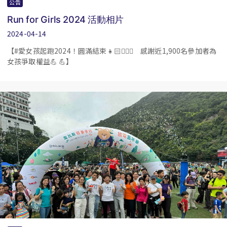
公告
Run for Girls 2024 活動相片
2024-04-14
【#愛女孩起跑2024！圓滿結束👧🏻🏃🏻‍♀️ 感謝近1,900名參加者為
女孩爭取權益💪 💪】