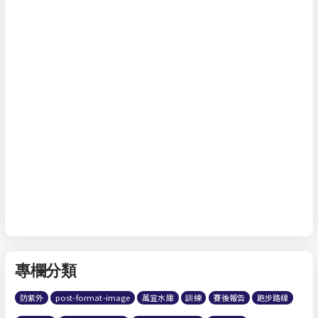
專欄分類
防紫外
post-format-image
萬宜水庫
訓練
賽後報告
跑步路線