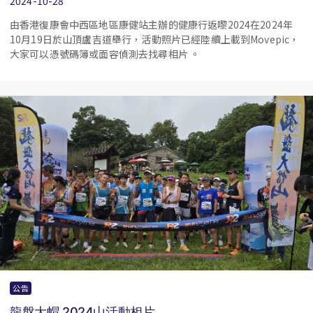
2024-10-28
由香港復康會中西區地區康健站主辦的健康行返嚟2024在2024年
10月19日於山頂盧吉道舉行，活動照片已經陸續上載到Movepic，
大家可以憑號碼簿或面容偵測去找尋相片 。
公告
龍盤大帽 2024山活動相片