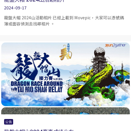
2024-09-17
龍盤大帽 2024山活動相片 已經上載到 Movepic，大家可以憑號碼
簿或面容偵測去找尋相片 。
公告