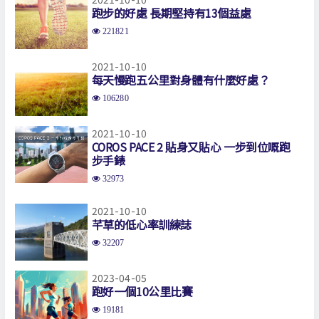
跑步的好處 長期堅持有13個益處
221821
2021-10-10
每天慢跑五公里對身體有什麼好處？
106280
2021-10-10
COROS PACE 2 貼身又貼心 一步到位嘅跑
步手錶
32973
2021-10-10
芊草的低心率訓練誌
32207
2023-04-05
跑好一個10公里比賽
19181