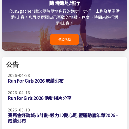
隨時隨地進行
Run2gather 讓您隨時隨地進行的跑步，步行，山跑及單車活
動/比賽。您可以選擇自己喜歡的地點、速度、時間來進行活
動/比賽。
參加活動
公告
2026-04-28
Run For Girls 2026 成績公布
2026-04-16
Run for Girls 2026 活動相片分享
2026-03-10
賽馬會好動城市計劃-毅力12愛心跑 暨運動嘉年華2026 -
成績公布