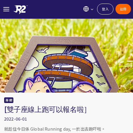
登入
註冊
專欄
[雙子座線上跑可以報名啦］
2022-06-01
就趁住今日係 Global Running day, 一於出去跑吓啦。