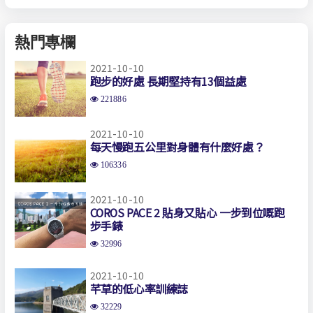
熱門專欄
2021-10-10
跑步的好處 長期堅持有13個益處
221886
2021-10-10
每天慢跑五公里對身體有什麼好處？
106336
2021-10-10
COROS PACE 2 貼身又貼心 一步到位嘅跑
步手錶
32996
2021-10-10
芊草的低心率訓練誌
32229