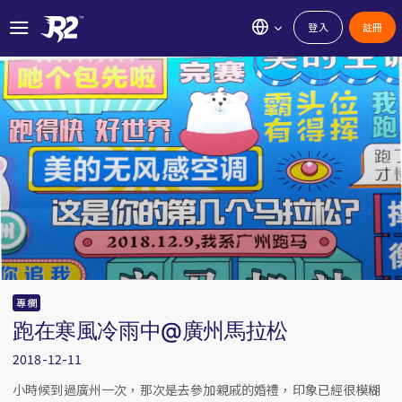
登入
註冊
專欄
跑在寒風冷雨中@廣州馬拉松
2018-12-11
小時候到過廣州一次，那次是去參加親戚的婚禮，印象已經很模糊