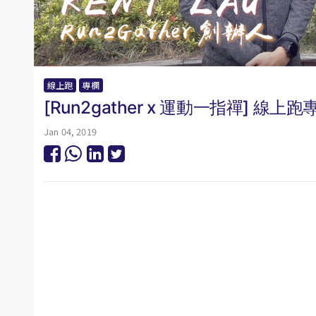
線上跑
專欄
[Run2gather x 運動一指禪] 線上跑專訪
Jan 04, 2019