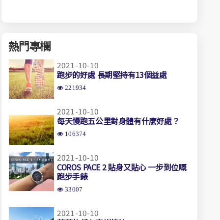
熱門專欄
2021-10-10
跑步的好處 長期堅持有13個益處
221934
2021-10-10
每天慢跑五公里對身體有什麼好處？
106374
2021-10-10
COROS PACE 2 貼身又貼心 一步到位嘅
跑步手錶
33007
2021-10-10