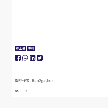
線上跑
專欄
關於作者 : Run2gather
5564