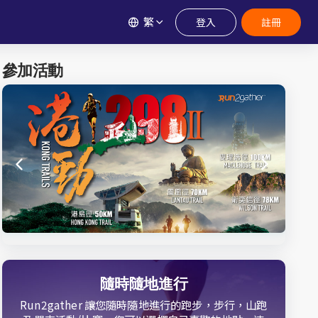
繁
登入
註冊
參加活動
隨時隨地進行
Run2gather 讓您隨時隨地進行的跑步，步行，山跑