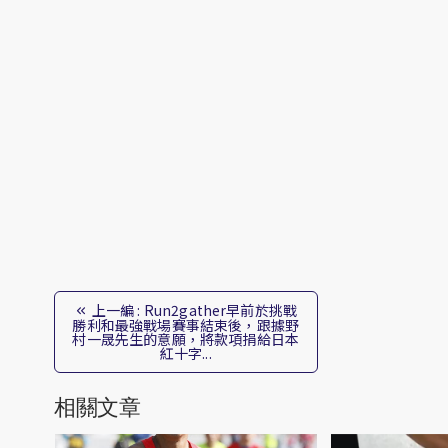
上一編 : Run2gather早前於挑戰
勝利和最強戰場賽事結束後，跟據野
村一晟先生的意願，將款項捐給日本
紅十字...
相關文章