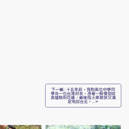
下一編 : 十五年前，我和兩位中學同
學及一位台灣好友，憑著一股傻勁從
高雄騎到花蓮，最後搭火車狼狽又滿
足地回台北。...