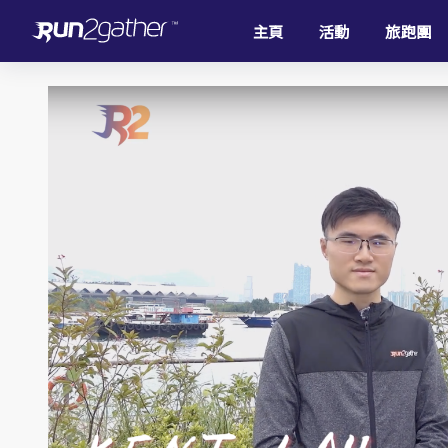
主頁
活動
旅跑團