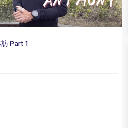
 Part 1