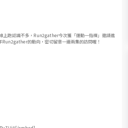
跑認識不多，Run2gather今次獲「運動一指禪」邀請進
un2gather的動向，密切留意一連兩集的訪問喔！
ePyZUj8[/embed]