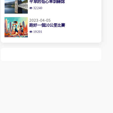
芊草的低心率訓練誌
32240
2023-04-05
跑好一個10公里比賽
19201