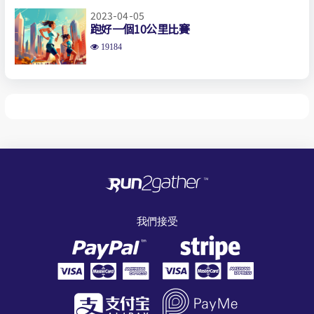
2023-04-05
跑好一個10公里比賽
19184
我們接受