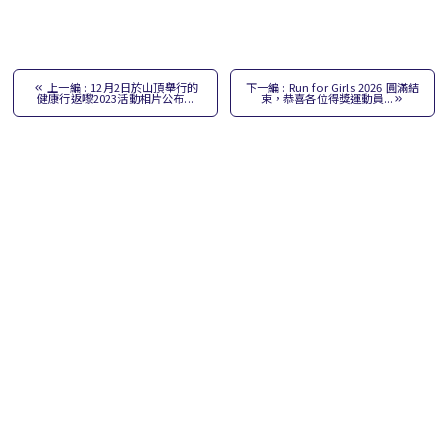
上一編 : 12月2日於山頂舉行的
下一編 : Run for Girls 2026 圓滿結
健康行返嚟2023活動相片公布...
束，恭喜各位得獎運動員...