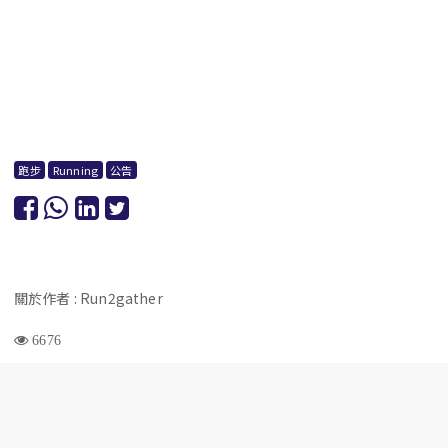
跑步
Running
公告
關於作者 : Run2gather
6676