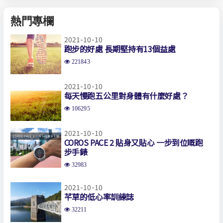
熱門專欄
2021-10-10
跑步的好處 長期堅持有13個益處
221843
2021-10-10
每天慢跑五公里對身體有什麼好處？
106295
2021-10-10
COROS PACE 2 貼身又貼心 一步到位嘅跑
步手錶
32983
2021-10-10
芊草的低心率訓練誌
32211