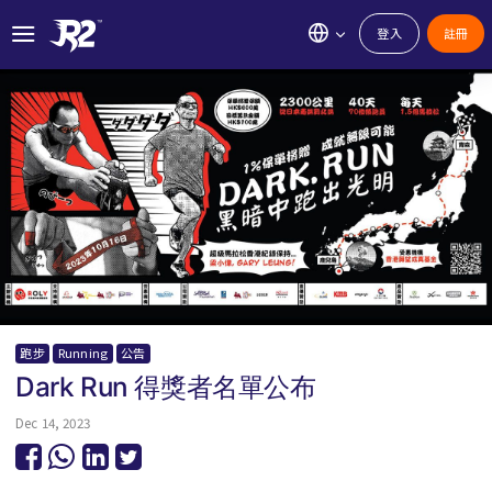
登入
註冊
跑步
Running
公告
Dark Run 得獎者名單公布
Dec 14, 2023